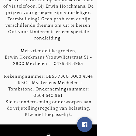
reserveren: Dit kan op afspraak via email
of via telefoon. Bij Erwin Horckmans. De
prijzen voor groepen zijn voordeliger.
Teambuilding? Geen probleem er zijn
verschillende thema's om uit te kiezen.
Ook voor kinderen is er een speciale
rondleiding.
Met vriendelijke groeten,
Erwin Horckmans Vrouwvlietstraat 51 -
2800 Mechelen -
0476 38 3955
Rekeningnummer: BE55
7360 3083 4344
- KBC - Mysterieus Mechelen -
Tombstone. Ondernemingsnummer:
0664.540.961
Kleine onderneming onderworpen aan
de vrijstellingsregeling van belasting.
Btw niet toepasselijk.